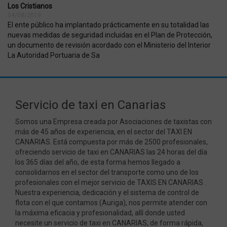
Los Cristianos
04/08/2019
El ente público ha implantado prácticamente en su totalidad las
nuevas medidas de seguridad incluidas en el Plan de Protección,
un documento de revisión acordado con el Ministerio del Interior
La Autoridad Portuaria de Sa
Servicio de taxi en Canarias
cftoken
www.servitaxitenesur.com
20 día
Somos una Empresa creada por Asociaciones de taxistas con
hor
más de 45 años de experiencia, en el sector del TAXI EN
CANARIAS. Está compuesta por más de 2500 profesionales,
ofreciendo servicio de taxi en CANARIAS las 24 horas del día
los 365 días del año, de esta forma hemos llegado a
consolidarnos en el sector del transporte como uno de los
profesionales con el mejor servicio de TAXIS EN CANARIAS .
Nuestra experiencia, dedicación y el sistema de control de
flota con el que contamos (Auriga), nos permite atender con
la máxima eficacia y profesionalidad, allí donde usted
necesite un servicio de taxi en CANARIAS, de forma rápida,