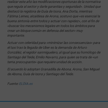
realizar este año las modificaciones oportunas de la normativa
que regula al sector y darle garantías y seguridad». Unidad que
destacó la regidora de Guía de Isora, Ana Dorta, mientras
Fátima Lemes, alcaldesa de Arona, sostuvo que «es esencial la
buena sintonía entre todos y actuar con rapidez», con el fin de
«buscar los mecanismos legales en todos los ámbitos para
crear un bloque común en defensa del sector» muy
importante.
Actuar con celeridad para «minimizar las consecuencias» para
el taxi tras la llegada de Uber es la demanda de Arturo
González, el regidor sanmiguelero, al igual que su homólogo de
Santiago del Teide, Emilio Navarro, para quien se trata de «un
tema preocupante» que requiere unidad de acción.
El acuerdo lo adoptan Granadilla de Abona, Arona, San Miguel
de Abona, Guía de Isora y Santiago del Teide.
Fuente:
ELDIA.es