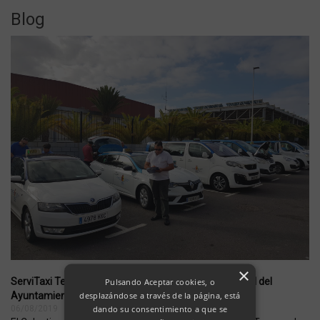
Blog
×
ServiTaxi TeneSur supera con éxito la inspección anual del
Pulsando Aceptar cookies, o
desplazándose a través de la página, está
Ayuntamiento.
dando su consentimiento a que se
06/08/2019